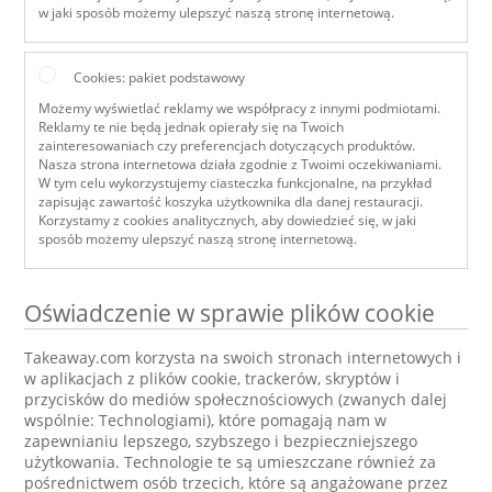
w jaki sposób możemy ulepszyć naszą stronę internetową.
Cookies: pakiet podstawowy
Możemy wyświetlać reklamy we współpracy z innymi podmiotami.
Reklamy te nie będą jednak opierały się na Twoich
zainteresowaniach czy preferencjach dotyczących produktów.
Nasza strona internetowa działa zgodnie z Twoimi oczekiwaniami.
W tym celu wykorzystujemy ciasteczka funkcjonalne, na przykład
zapisując zawartość koszyka użytkownika dla danej restauracji.
Korzystamy z cookies analitycznych, aby dowiedzieć się, w jaki
sposób możemy ulepszyć naszą stronę internetową.
Oświadczenie w sprawie plików cookie
Takeaway.com korzysta na swoich stronach internetowych i
w aplikacjach z plików cookie, trackerów, skryptów i
przycisków do mediów społecznościowych (zwanych dalej
wspólnie: Technologiami), które pomagają nam w
zapewnianiu lepszego, szybszego i bezpieczniejszego
użytkowania. Technologie te są umieszczane również za
pośrednictwem osób trzecich, które są angażowane przez