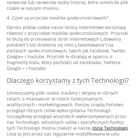
serwerów lub serwerów osoby trzeciej, która umieściła plik
cookie w naszym imieniu.
4.
Czym są przyciski mediów społecznościowych?
Oprócz plików cookie nasze strony internetowe korzystają
również z przycisków mediów społecznościowych. Przyciski
te służą do promowania stron internetowych („dawania
polubień”) lub dzielenia się nimi („tweetowania”) na
portalach społecznościowych, takich jak Facebook, Twitter,
Google+ i Youtube. Przyciski te działają w oparciu o
fragmenty kodu, który pochodzi od Facebooka, Twittera,
Google + i Youtube.
Dlaczego korzystamy z tych Technologii?
Umieszczamy pliki cookie, trackery i skrypty w różnych
celach, a mianowicie: w celach funkcjonalnych,
analitycznych i marketingowych. Poniżej znajdą Państwo
przegląd różnych celów wykorzystania Technologii.
Szczegółowy przegląd wszystkich wykorzystywanych przez
nas Technologii, odnośnych celów i specyficznych funkcji
tych Technologii można znaleźć w naszej
liście Technologii
.
Lista ta jest przez nas regularnie modyfikowana w celu