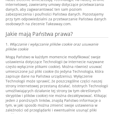
internetowej, zawieramy umowy dotyczące przetwarzania
danych, aby zagwarantować ten sam poziom
zabezpieczenia i poufności Państwa danych. Pozostajemy
przy tym odpowiedzialni za przetwarzanie Państwa danych
osobowych na zlecenie Takeaway.com.
Jakie mają Państwa prawa?
1.
Włączanie i wyłączanie plików cookie oraz usuwanie
plików cookie
Mogą Państwo w każdym momencie modyfikować swoje
ustawienia dotyczące Technologii (w Internecie nazywane
często wyłącznie plikami cookie). Można również usuwać
umieszczone już pliki cookie (to jedyna Technologia, która
zapisuje dane na Państwa urządzeniu). Wyłączenie
Technologii może sprawić, że poszczególne części naszej
strony internetowej przestaną działać. Istotnych Technologii
umożliwiających działanie tej strony (w tym określonych
skryptów i plików cookie) nie można dezaktywować. Klikając
jeden z poniższych linków, znajdą Państwo informacje o
tym, w jaki sposób można zmienić swoje ustawienia w
zależności od przeglądarki i ewentualnie usunąć pliki