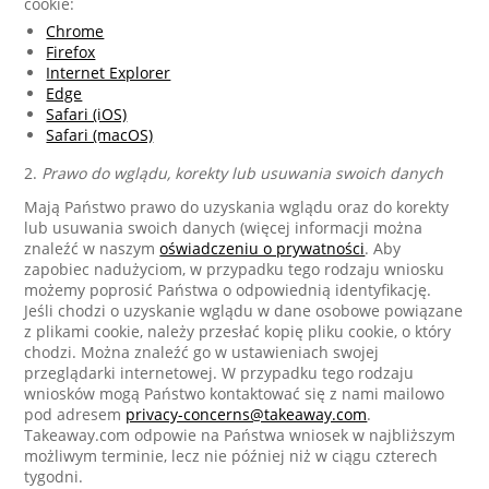
cookie:
Chrome
Firefox
Internet Explorer
Edge
Safari (iOS)
Safari (macOS)
2.
Prawo do wglądu, korekty lub usuwania swoich danych
Mają Państwo prawo do uzyskania wglądu oraz do korekty
lub usuwania swoich danych (więcej informacji można
znaleźć w naszym
oświadczeniu o prywatności
. Aby
zapobiec nadużyciom, w przypadku tego rodzaju wniosku
możemy poprosić Państwa o odpowiednią identyfikację.
Jeśli chodzi o uzyskanie wglądu w dane osobowe powiązane
z plikami cookie, należy przesłać kopię pliku cookie, o który
chodzi. Można znaleźć go w ustawieniach swojej
przeglądarki internetowej. W przypadku tego rodzaju
wniosków mogą Państwo kontaktować się z nami mailowo
pod adresem
privacy-concerns@takeaway.com
.
Takeaway.com odpowie na Państwa wniosek w najbliższym
możliwym terminie, lecz nie później niż w ciągu czterech
tygodni.