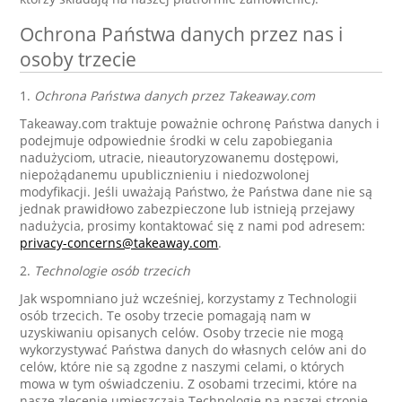
Ochrona Państwa danych przez nas i
osoby trzecie
1.
Ochrona Państwa danych przez Takeaway.com
Takeaway.com traktuje poważnie ochronę Państwa danych i
podejmuje odpowiednie środki w celu zapobiegania
nadużyciom, utracie, nieautoryzowanemu dostępowi,
niepożądanemu upublicznieniu i niedozwolonej
modyfikacji. Jeśli uważają Państwo, że Państwa dane nie są
jednak prawidłowo zabezpieczone lub istnieją przejawy
nadużycia, prosimy kontaktować się z nami pod adresem:
privacy-concerns@takeaway.com
.
2.
Technologie osób trzecich
Jak wspomniano już wcześniej, korzystamy z Technologii
osób trzecich. Te osoby trzecie pomagają nam w
uzyskiwaniu opisanych celów. Osoby trzecie nie mogą
wykorzystywać Państwa danych do własnych celów ani do
celów, które nie są zgodne z naszymi celami, o których
mowa w tym oświadczeniu. Z osobami trzecimi, które na
nasze zlecenie umieszczają Technologie na naszej stronie