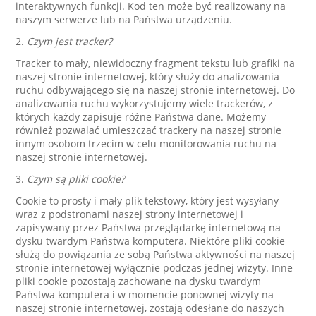
interaktywnych funkcji. Kod ten może być realizowany na
naszym serwerze lub na Państwa urządzeniu.
2.
Czym jest tracker?
Tracker to mały, niewidoczny fragment tekstu lub grafiki na
naszej stronie internetowej, który służy do analizowania
ruchu odbywającego się na naszej stronie internetowej. Do
analizowania ruchu wykorzystujemy wiele trackerów, z
których każdy zapisuje różne Państwa dane. Możemy
również pozwalać umieszczać trackery na naszej stronie
innym osobom trzecim w celu monitorowania ruchu na
naszej stronie internetowej.
3.
Czym są pliki cookie?
Cookie to prosty i mały plik tekstowy, który jest wysyłany
wraz z podstronami naszej strony internetowej i
zapisywany przez Państwa przeglądarkę internetową na
dysku twardym Państwa komputera. Niektóre pliki cookie
służą do powiązania ze sobą Państwa aktywności na naszej
stronie internetowej wyłącznie podczas jednej wizyty. Inne
pliki cookie pozostają zachowane na dysku twardym
Państwa komputera i w momencie ponownej wizyty na
naszej stronie internetowej, zostają odesłane do naszych