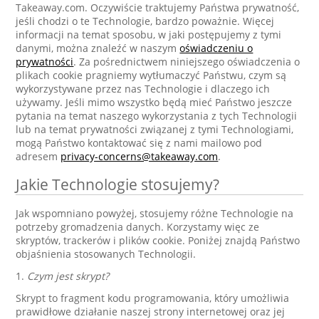
Takeaway.com. Oczywiście traktujemy Państwa prywatność,
jeśli chodzi o te Technologie, bardzo poważnie. Więcej
informacji na temat sposobu, w jaki postępujemy z tymi
danymi, można znaleźć w naszym
oświadczeniu o
prywatności
. Za pośrednictwem niniejszego oświadczenia o
plikach cookie pragniemy wytłumaczyć Państwu, czym są
wykorzystywane przez nas Technologie i dlaczego ich
używamy. Jeśli mimo wszystko będą mieć Państwo jeszcze
pytania na temat naszego wykorzystania z tych Technologii
lub na temat prywatności związanej z tymi Technologiami,
mogą Państwo kontaktować się z nami mailowo pod
adresem
privacy-concerns@takeaway.com
.
Jakie Technologie stosujemy?
Jak wspomniano powyżej, stosujemy różne Technologie na
potrzeby gromadzenia danych. Korzystamy więc ze
skryptów, trackerów i plików cookie. Poniżej znajdą Państwo
objaśnienia stosowanych Technologii.
1.
Czym jest skrypt?
Skrypt to fragment kodu programowania, który umożliwia
prawidłowe działanie naszej strony internetowej oraz jej