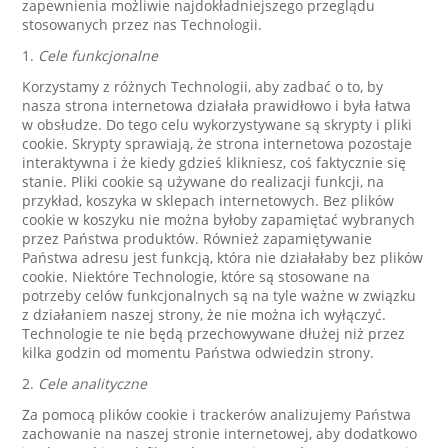
zapewnienia możliwie najdokładniejszego przeglądu
stosowanych przez nas Technologii.
1.
Cele funkcjonalne
Korzystamy z różnych Technologii, aby zadbać o to, by
nasza strona internetowa działała prawidłowo i była łatwa
w obsłudze. Do tego celu wykorzystywane są skrypty i pliki
cookie. Skrypty sprawiają, że strona internetowa pozostaje
interaktywna i że kiedy gdzieś klikniesz, coś faktycznie się
stanie. Pliki cookie są używane do realizacji funkcji, na
przykład, koszyka w sklepach internetowych. Bez plików
cookie w koszyku nie można byłoby zapamiętać wybranych
przez Państwa produktów. Również zapamiętywanie
Państwa adresu jest funkcją, która nie działałaby bez plików
cookie. Niektóre Technologie, które są stosowane na
potrzeby celów funkcjonalnych są na tyle ważne w związku
z działaniem naszej strony, że nie można ich wyłączyć.
Technologie te nie będą przechowywane dłużej niż przez
kilka godzin od momentu Państwa odwiedzin strony.
2.
Cele analityczne
Za pomocą plików cookie i trackerów analizujemy Państwa
zachowanie na naszej stronie internetowej, aby dodatkowo