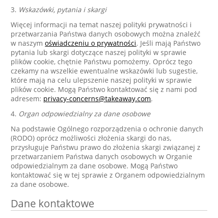
3.
Wskazówki, pytania i skargi
Więcej informacji na temat naszej polityki prywatności i
przetwarzania Państwa danych osobowych można znaleźć
w naszym
oświadczeniu o prywatności
. Jeśli mają Państwo
pytania lub skargi dotyczące naszej polityki w sprawie
plików cookie, chętnie Państwu pomożemy. Oprócz tego
czekamy na wszelkie ewentualne wskazówki lub sugestie,
które mają na celu ulepszenie naszej polityki w sprawie
plików cookie. Mogą Państwo kontaktować się z nami pod
adresem:
privacy-concerns@takeaway.com
.
4.
Organ odpowiedzialny za dane osobowe
Na podstawie Ogólnego rozporządzenia o ochronie danych
(RODO) oprócz możliwości złożenia skargi do nas,
przysługuje Państwu prawo do złożenia skargi związanej z
przetwarzaniem Państwa danych osobowych w Organie
odpowiedzialnym za dane osobowe. Mogą Państwo
kontaktować się w tej sprawie z Organem odpowiedzialnym
za dane osobowe.
Dane kontaktowe